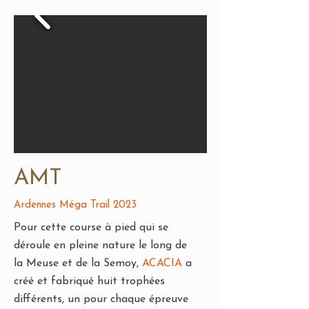
AMT
Ardennes Méga Trail 2023
Pour cette
course à pied
qui se
déroule en pleine nature le long de
la
Meuse
et de la
Semoy
,
ACACIA
a
créé et fabriqué huit trophées
différents, un pour chaque épreuve