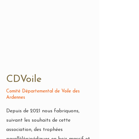
CDVoile
Comité Départemental de Voile des
Ardennes
Depuis de 2021 nous fabriquons,
suivant les souhaits de cette
association, des trophées
parallélépipédiques en bois massif et